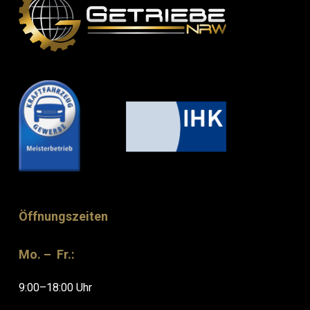
Öffnungszeiten
Mo. – Fr.:
9:00–18:00 Uhr