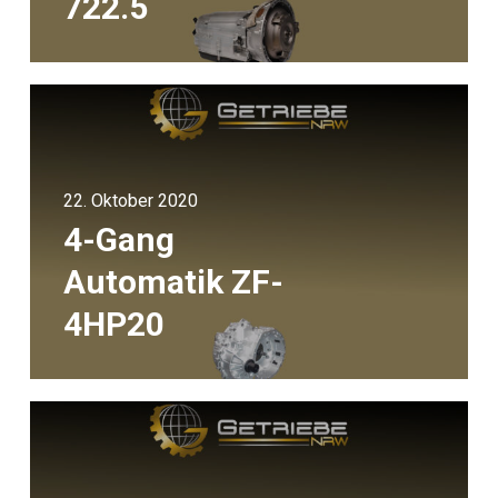
722.5
22. Oktober 2020
4-Gang
Automatik ZF-
4HP20