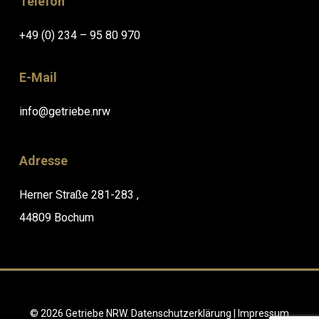
Telefon
+49 (0) 234 – 95 80 970
E-Mail
info@getriebe.nrw
Adresse
Herner Straße 281-283 ,
44809 Bochum
© 2026 Getriebe NRW.
Datenschutzerklärung
|
Impressum