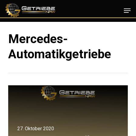
Skip
Men
to
main
content
Mercedes-
Automatikgetriebe
27. Oktober 2020