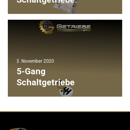
3. November 2020
5-Gang
Schaltgetriebe