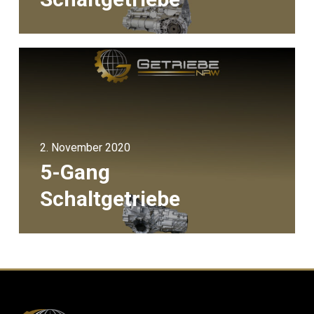
2. November 2020
5-Gang
Schaltgetriebe